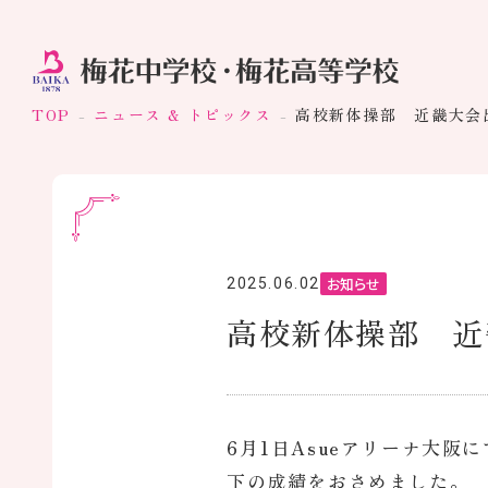
TOP
ニュース & トピックス
高校新体操部 近畿大会
お知らせ
2025.06.02
高校新体操部 近
6月1日Asueアリーナ大
下の成績をおさめました。