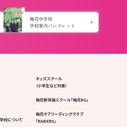
梅花中学校
学校案内パンフレット
キッズスクール
（小学生など対象）
梅花新体操スクール「梅花RG」
梅花チアリーディングクラブ
学校について
「RAIDERS」