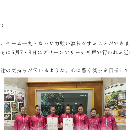
生）
中、チーム一丸となった力強い演技をすることができ
もに6月7・8日にグリーンアリーナ神戸で行われる
感謝の気持ちが伝わるような、心に響く演技を目指し