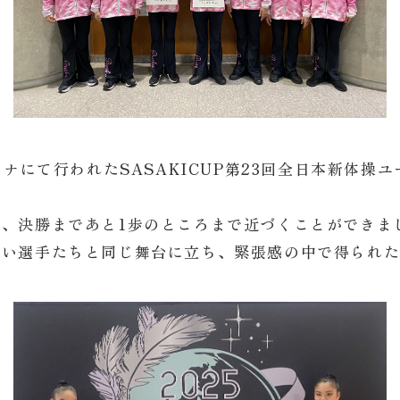
ーナにて行われたSASAKICUP第23回全日本新体
、決勝まであと1歩のところまで近づくことができま
高い選手たちと同じ舞台に立ち、緊張感の中で得られ