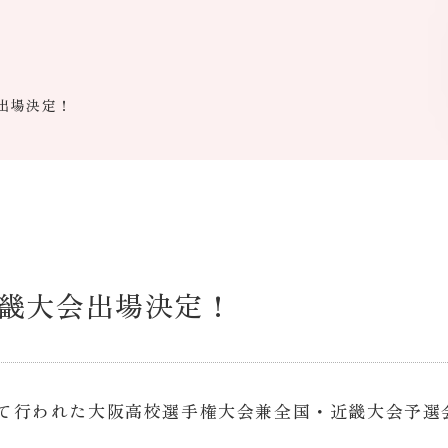
出場決定！
畿大会出場決定！
阪にて行われた大阪高校選手権大会兼全国・近畿大会予