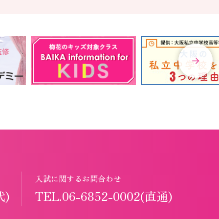
入試に関するお問合わせ
代)
TEL.06-6852-0002(直通)