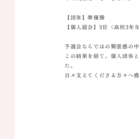
【団体】準優勝
【個人総合】3位（高校3年
予選会ならではの緊張感の
この結果を経て、個人団体と
た。
日々支えてくださる方々へ