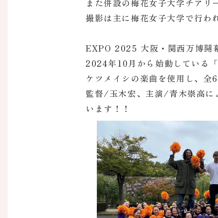
また併設の梅花女子大学チアリ
撮影は主に梅花女子大学で行わ
EXPO 2025 大阪・関西万博
2024年10月から始動してい
ケツメイシの楽曲を使用し、全
監督/玉木宏、主演/青木崇高によ
います！！