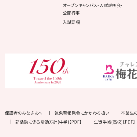
オープンキャンパス・入試説明会・
公開行事
入試要項
保護者のみなさまへ
気象警報発令にかかわる扱い
卒業生
部活動に係る活動方針(中学)【PDF】
生徒手帳(高校)【PDF】