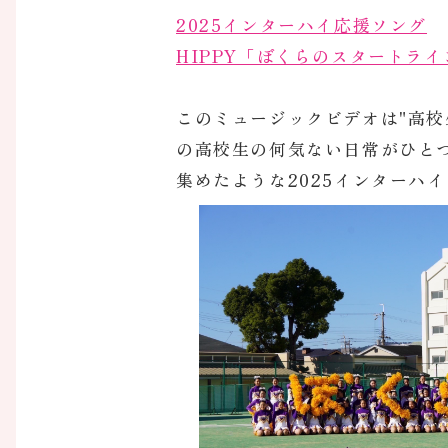
2025インターハイ応援ソング
HIPPY「ぼくらのスタートライ
このミュージックビデオは"高
の高校生の何気ない日常がひと
集めたような2025インターハ