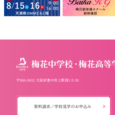
〒560-0011 大阪府豊中市上野西1-5-30
資料請求／学校見学のお申込み