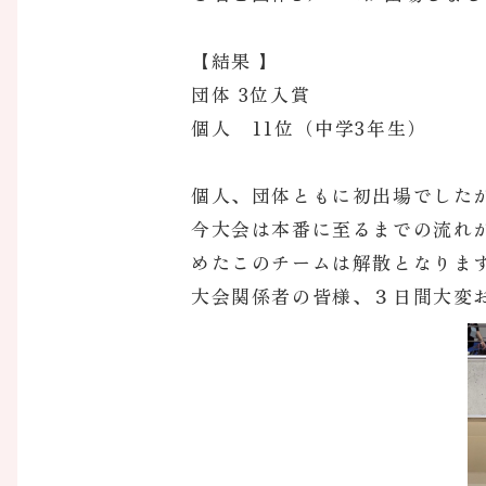
【結果 】
団体 3位入賞
個人 11位（中学3年生）
個人、団体ともに初出場でした
今大会は本番に至るまでの流れ
めたこのチームは解散となりま
大会関係者の皆様、３日間大変