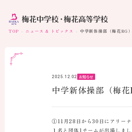
TOP
ニュース & トピックス
中学新体操部（梅花RG
お知らせ
2025.12.02
中学新体操部（梅花
①11月28日から30日にアリ
１名と団体1チームが出場しまし