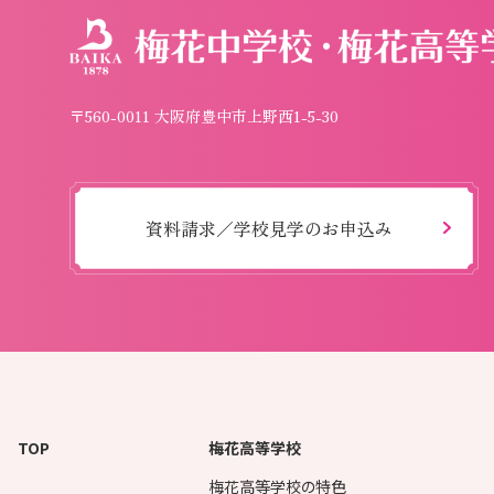
〒560-0011 大阪府豊中市上野西1-5-30
資料請求／学校見学のお申込み
TOP
梅花高等学校
梅花高等学校の特色