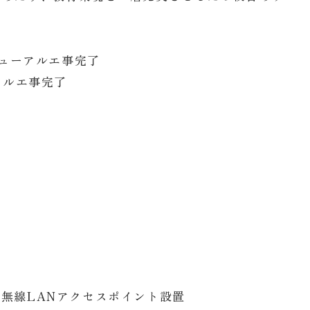
ニューアルエ事完了
アルエ事完了
無線LANアクセスポイント設置