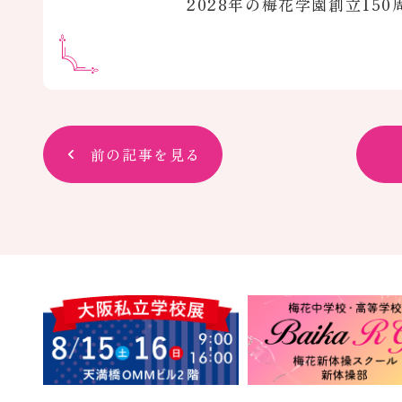
2028年の梅花学園創立1
前の記事を見る