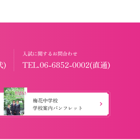
入試に関するお問合わせ
代)
TEL.06-6852-0002(直通)
梅花中学校
学校案内パンフレット