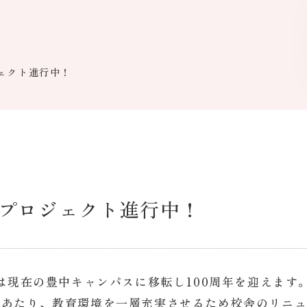
ェクト進行中！
プロジェクト進行中！
校は現在の豊中キャンパスに移転し100周年を迎えます
にあたり、教育環境を一層充実させるため校舎のリニ