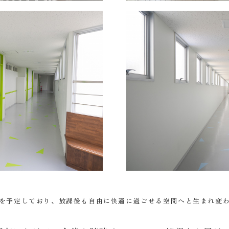
アルを予定しており、放課後も自由に快適に過ごせる空間へと生まれ変