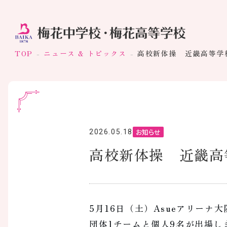
TOP
ニュース & トピックス
高校新体操 近畿高等学
お知らせ
2026.05.18
高校新体操 近畿高
5月16日（土）Asueアリーナ
団体1チームと個人9名が出場し