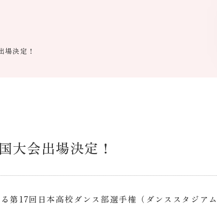
出場決定！
国大会出場決定！
る第17回日本高校ダンス部選手権（ダンススタジア