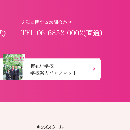
入試に関するお問合わせ
代)
TEL.06-6852-0002(直通)
梅花中学校
学校案内パンフレット
キッズスクール