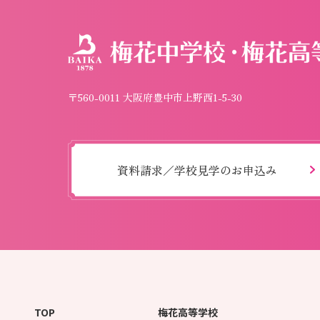
〒560-0011 大阪府豊中市上野西1-5-30
資料請求／学校見学のお申込み
TOP
梅花高等学校