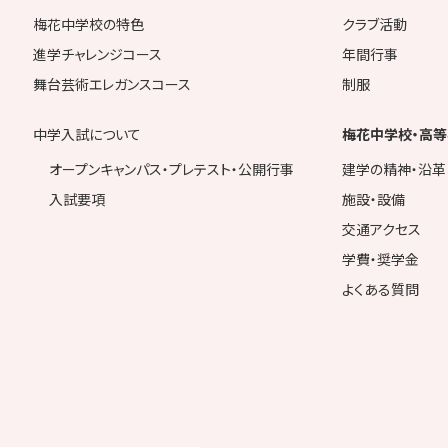
梅花中学校の特色
クラブ活動
進学チャレンジコース
年間行事
舞台芸術エレガンスコース
制服
中学入試について
梅花中学校・高等
オープンキャンパス・プレテスト・公開行事
建学の精神・沿革
入試要項
施設・設備
交通アクセス
学費・奨学金
よくある質問