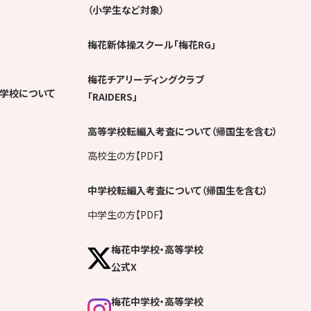
（小学生など対象）
梅花新体操スクール「梅花RG」
梅花チアリーディングクラブ
学校について
「RAIDERS」
高等学校転編入考査について（帰国生を含む）
高校生の方【PDF】
中学校転編入考査について（帰国生を含む）
中学生の方【PDF】
梅花中学校・高等学校
公式X
梅花中学校・高等学校