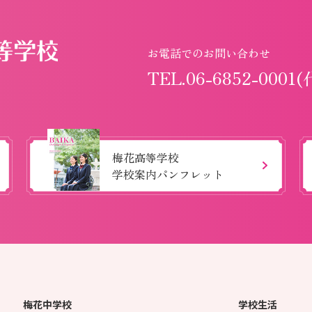
お電話でのお問い合わせ
TEL.06-6852-0001(
梅花高等学校
学校案内パンフレット
梅花中学校
学校生活