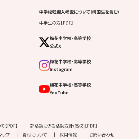
中学校転編入考査について（帰国生を含む）
中学生の方【PDF】
梅花中学校・高等学校
公式X
梅花中学校・高等学校
Instagram
梅花中学校・高等学校
YouTube
【PDF】
部活動に係る活動方針(高校)【PDF】
マップ
寄付について
採用情報
お問い合わせ