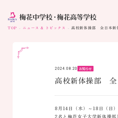
TOP
ニュース & トピックス
高校新体操部 全日本新
お知らせ
2024.08.20
高校新体操部 全
8月14日（水）～18日（
2名と梅花女子大学新体操部