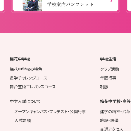
学校案内パンフレット
梅花中学校
学校生活
梅花中学校の特色
クラブ活動
進学チャレンジコース
年間行事
舞台芸術エレガンスコース
制服
中学入試について
梅花中学校・高等
オープンキャンパス・プレテスト・公開行事
建学の精神・沿革
入試要項
施設・設備
交通アクセス