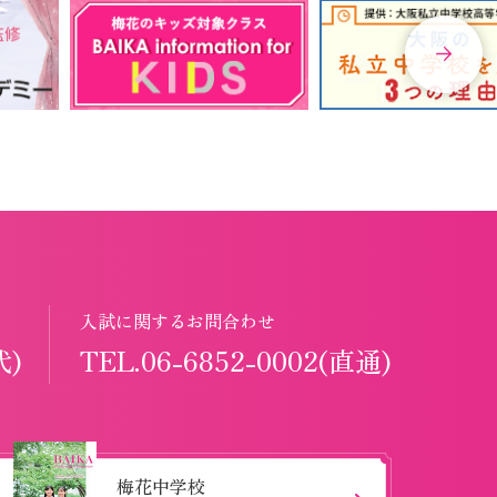
入試に関するお問合わせ
代)
TEL.06-6852-0002(直通)
梅花中学校