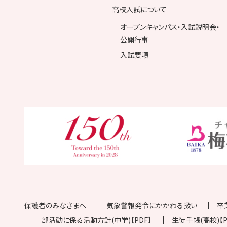
高校入試について
オープンキャンパス・入試説明会・
公開行事
入試要項
保護者のみなさまへ
気象警報発令にかかわる扱い
卒
部活動に係る活動方針(中学)【PDF】
生徒手帳(高校)【P