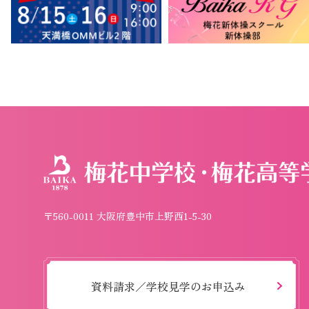
〒560-0011 大阪府豊中市上野西1-5-30
資料請求／学校見学のお申込み