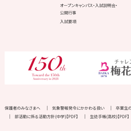
オープンキャンパス・入試説明会・
公開行事
入試要項
保護者のみなさまへ
気象警報発令にかかわる扱い
卒業生
部活動に係る活動方針(中学)【PDF】
生徒手帳(高校)【PDF】