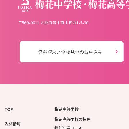
〒560-0011 大阪府豊中市上野西1-5-30
資料請求／学校見学のお申込み
TOP
梅花高等学校
梅花高等学校の特色
入試情報
特別進学コース