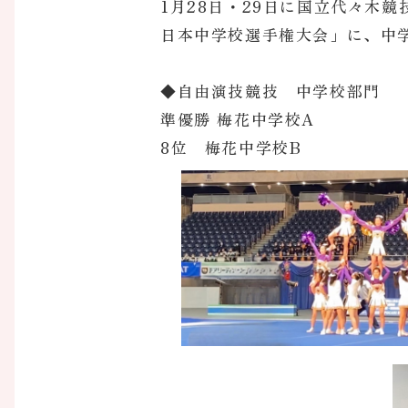
1月28日・29日に国立代々木
日本中学校選手権大会」に、中
◆自由演技競技 中学校部門
準優勝 梅花中学校A
8位 梅花中学校B