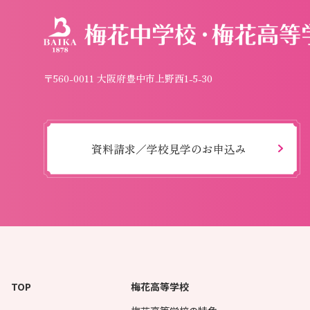
〒560-0011 大阪府豊中市上野西1-5-30
資料請求／学校見学のお申込み
TOP
梅花高等学校