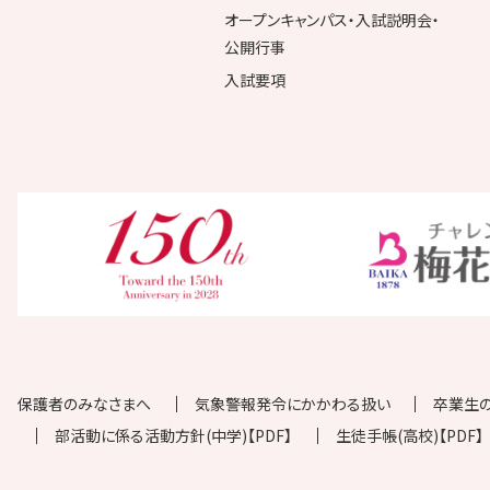
オープンキャンパス・入試説明会・
公開行事
入試要項
保護者のみなさまへ
気象警報発令にかかわる扱い
卒業生
部活動に係る活動方針(中学)【PDF】
生徒手帳(高校)【PDF】