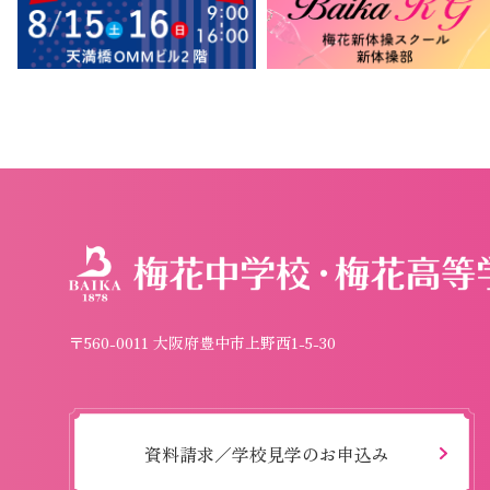
〒560-0011 大阪府豊中市上野西1-5-30
資料請求／学校見学のお申込み