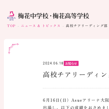
TOP
ニュース & トピックス
高校チアリーディング部
お知らせ
2024.06.18
高校チアリーディン
6月16日(日）Asueアリー
出場し、以下の成績をおさめま