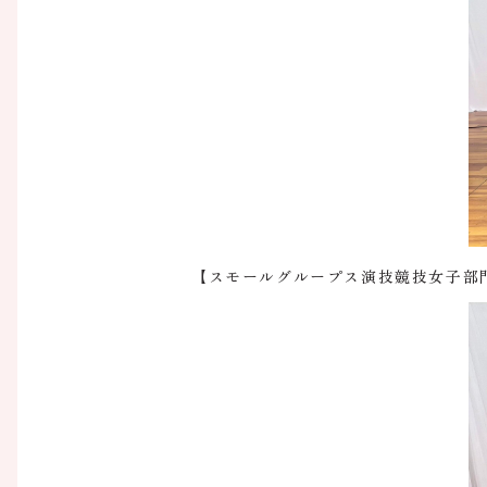
【スモールグループス演技競技女子部門