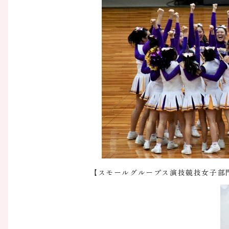
【スモールグループス演技競技女子部門