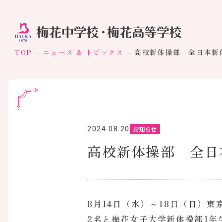
TOP
ニュース & トピックス
高校新体操部 全日本新
お知らせ
2024.08.20
高校新体操部 全日
8月14日（水）～18日（日）
2名と梅花女子大学新体操部1年