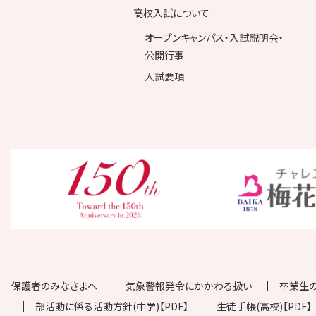
高校入試について
オープンキャンパス・入試説明会・
公開行事
入試要項
保護者のみなさまへ
気象警報発令にかかわる扱い
卒業生
部活動に係る活動方針(中学)【PDF】
生徒手帳(高校)【PDF】