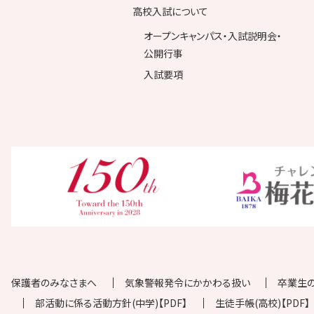
高校入試について
オープンキャンパス・入試説明会・
公開行事
入試要項
保護者のみなさまへ
気象警報発令にかかわる扱い
卒業生
部活動に係る活動方針(中学)【PDF】
生徒手帳(高校)【PDF】