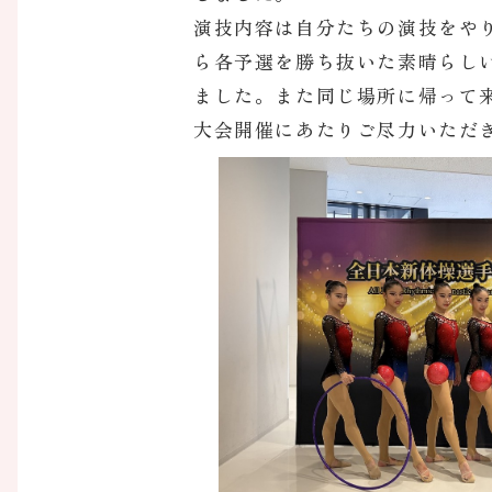
演技内容は自分たちの演技をや
ら各予選を勝ち抜いた素晴らし
ました。また同じ場所に帰って
大会開催にあたりご尽力いただ