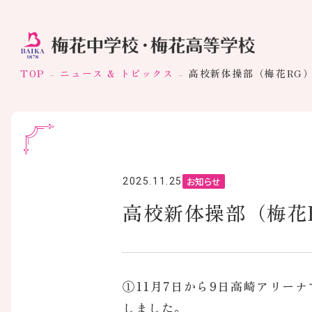
TOP
ニュース & トピックス
高校新体操部（梅花RG
お知らせ
2025.11.25
高校新体操部（梅花
①11月7日から9日高崎アリー
しました。