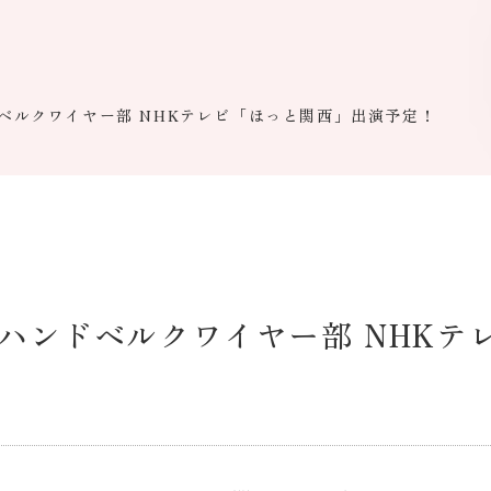
ドベルクワイヤー部 NHKテレビ「ほっと関西」出演予定！
高ハンドベルクワイヤー部 NHK