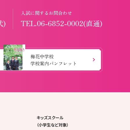
入試に関するお問合わせ
代)
TEL.06-6852-0002(直通)
梅花中学校
学校案内パンフレット
キッズスクール
（小学生など対象）