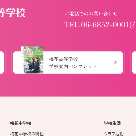
お電話でのお問い合わせ
TEL.06-6852-0001(
梅花高等学校
学校案内パンフレット
梅花中学校
学校生活
梅花中学校の特色
クラブ活動