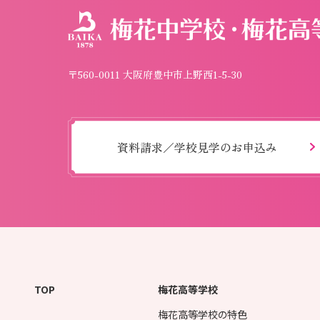
〒560-0011 大阪府豊中市上野西1-5-30
資料請求／学校見学のお申込み
TOP
梅花高等学校
梅花高等学校の特色