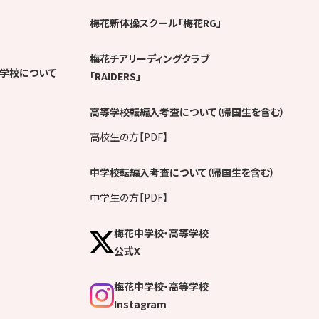
梅花新体操スクール「梅花RG」
梅花チアリーディングクラブ
学校について
「RAIDERS」
高等学校転編入考査について（帰国生を含む）
高校生の方【PDF】
中学校転編入考査について（帰国生を含む）
中学生の方【PDF】
梅花中学校・高等学校
公式X
梅花中学校・高等学校
Instagram