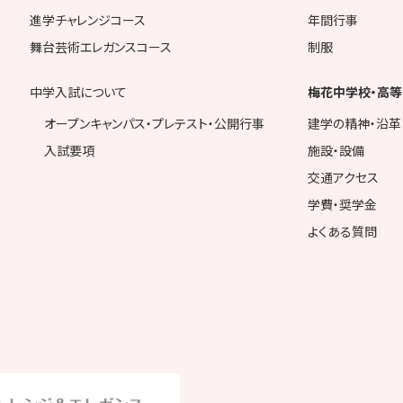
進学チャレンジコース
年間行事
舞台芸術エレガンスコース
制服
中学入試について
梅花中学校・高等
オープンキャンパス・プレテスト・公開行事
建学の精神・沿革
入試要項
施設・設備
交通アクセス
学費・奨学金
よくある質問