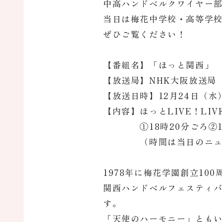
中高ハンドベルクワイヤー部
当日は梅花中学校・高等学
ぜひご覧ください！
【番組名】「ほっと関西」
【放送局】NHK大阪放送局
【放送日時】12月24日（水）
【内容】ほっとLIVE！LI
①18時20分ごろ②18
（時間は当日のニュース
1978年に梅花学園創立1
関西ハンドベルフェスティバ
す。
「天使のハーモニー」とも