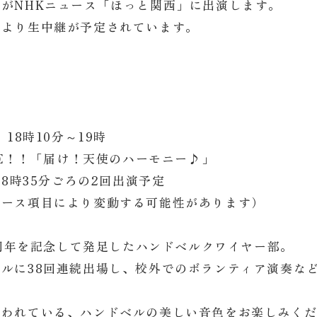
がNHKニュース「ほっと関西」に出演します。
校より生中継が予定されています。
18時10分～19時
VE！！「届け！天使のハーモニー♪」
時35分ごろの2回出演予定
項目により変動する可能性があります）
00周年を記念して発足したハンドベルクワイヤー部。
ルに38回連続出場し、校外でのボランティア演奏な
いわれている、ハンドベルの美しい音色をお楽しみく