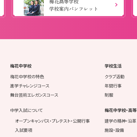
梅花高等学校
学校案内パンフレット
梅花中学校
学校生活
梅花中学校の特色
クラブ活動
進学チャレンジコース
年間行事
舞台芸術エレガンスコース
制服
中学入試について
梅花中学校・高等
オープンキャンパス・プレテスト・公開行事
建学の精神・沿革
入試要項
施設・設備