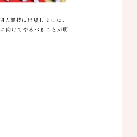
が個人競技に出場しました。
春に向けてやるべきことが明