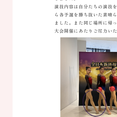
演技内容は自分たちの演技
ら各予選を勝ち抜いた素晴
ました。また同じ場所に帰
大会開催にあたりご尽力い