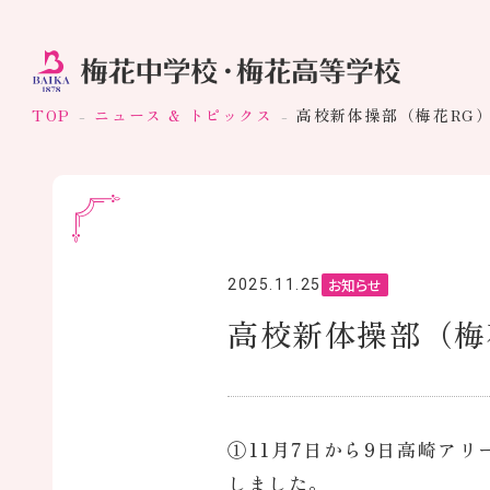
TOP
ニュース & トピックス
高校新体操部（梅花RG
お知らせ
2025.11.25
高校新体操部（梅
①11月7日から9日高崎ア
しました。