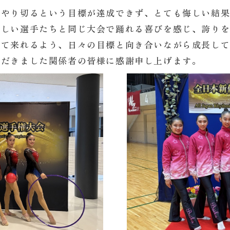
をやり切るという目標が達成できず、とても悔しい結
らしい選手たちと同じ大会で踊れる喜びを感じ、誇り
って来れるよう、日々の目標と向き合いながら成長し
ただきました関係者の皆様に感謝申し上げます。