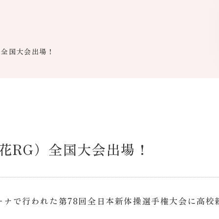
）全国大会出場！
花RG）全国大会出場！
リーナで行われた第78回全日本新体操選手権大会に高