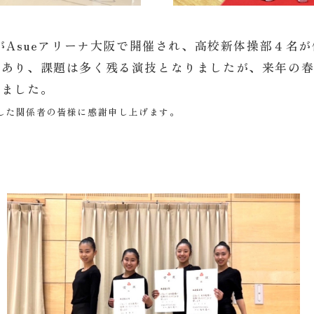
会がAsueアリーナ大阪で開催され、高校新体操部４名
があり、課題は多く残る演技となりましたが、来年の
りました。
した関係者の皆様に感謝申し上げます。