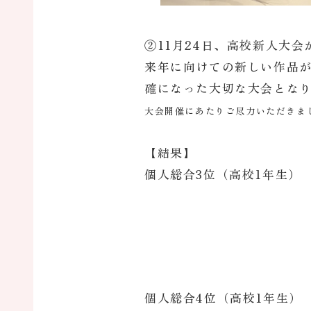
②11月24日、高校新人大
来年に向けての新しい作品
確になった大切な大会とな
大会開催にあたりご尽力いただきま
【結果】
個人総合3位（高校1年生）
個人総合4位（高校1年生）