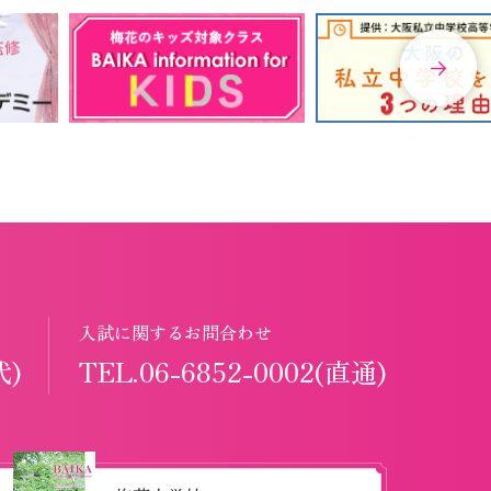
入試に関するお問合わせ
代)
TEL.06-6852-0002(直通)