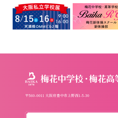
〒560-0011 大阪府豊中市上野西1-5-30