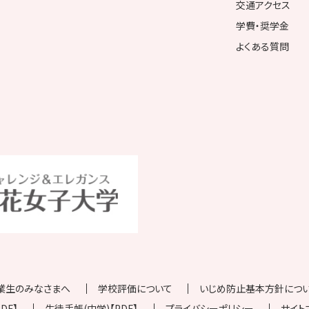
交通アクセス
学費・奨学金
よくある質問
業生のみなさまへ
学校評価について
いじめ防止基本方針について
DF】
生徒手帳(中学)【PDF】
プライバシーポリシー
サイト