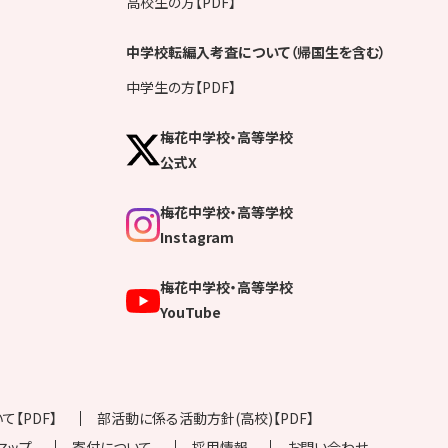
高校生の方【PDF】
中学校転編入考査について（帰国生を含む）
中学生の方【PDF】
梅花中学校・高等学校
公式X
梅花中学校・高等学校
Instagram
梅花中学校・高等学校
YouTube
【PDF】
部活動に係る活動方針(高校)【PDF】
マップ
寄付について
採用情報
お問い合わせ