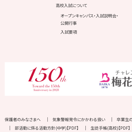
高校入試について
オープンキャンパス・入試説明会・
公開行事
入試要項
保護者のみなさまへ
気象警報発令にかかわる扱い
卒業生
部活動に係る活動方針(中学)【PDF】
生徒手帳(高校)【PDF】