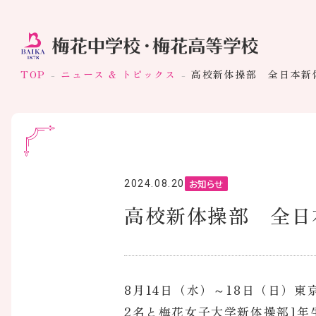
TOP
ニュース & トピックス
高校新体操部 全日本新
お知らせ
2024.08.20
高校新体操部 全日
8月14日（水）～18日（日）
2名と梅花女子大学新体操部1年