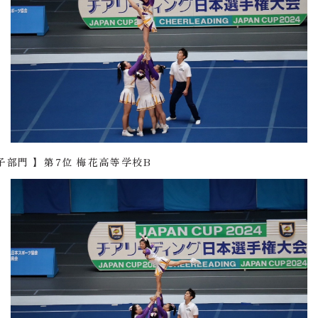
部門 】第7位 梅花高等学校B