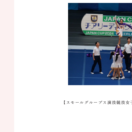
【スモールグループス演技競技女子