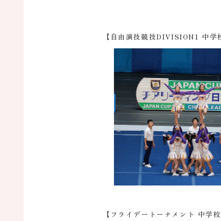
【自由演技競技DIVISION1 中
【フライデートーナメント 中学校