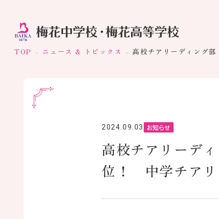
TOP
ニュース & トピックス
高校チアリーディング部 
お知らせ
2024.09.03
高校チアリーディン
位！ 中学チアリ