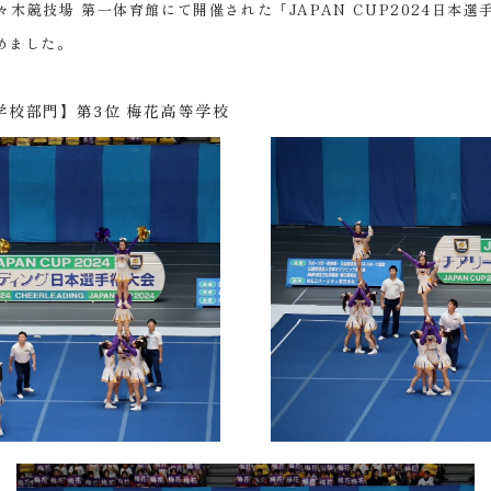
代々木競技場 第一体育館にて開催された「JAPAN CUP2024日
めました。
等学校部門】第3位 梅花高等学校