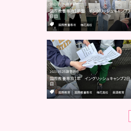
2023.05.26 語学研修
国際教養専攻1年生 イングリッシュキャンプ3
日目
国際教養専攻
梅花高校
2023.05.25 語学研修
国際教養専攻1年 イングリッシュキャンプ2日
目
国際教育
国際教養専攻
梅花高校
英語教育