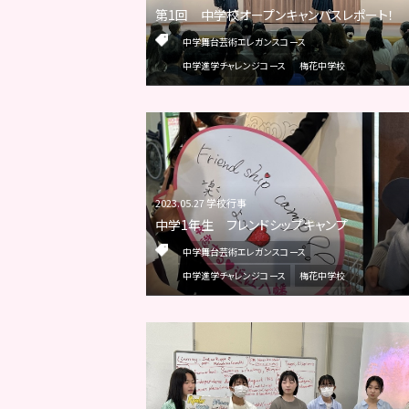
第1回 中学校オープンキャンパスレポート！
中学舞台芸術エレガンスコース
中学進学チャレンジコース
梅花中学校
2023.05.27 学校行事
中学1年生 フレンドシップキャンプ
中学舞台芸術エレガンスコース
中学進学チャレンジコース
梅花中学校