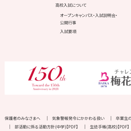
高校入試について
オープンキャンパス・入試説明会・
公開行事
入試要項
保護者のみなさまへ
気象警報発令にかかわる扱い
卒業生
部活動に係る活動方針(中学)【PDF】
生徒手帳(高校)【PDF】