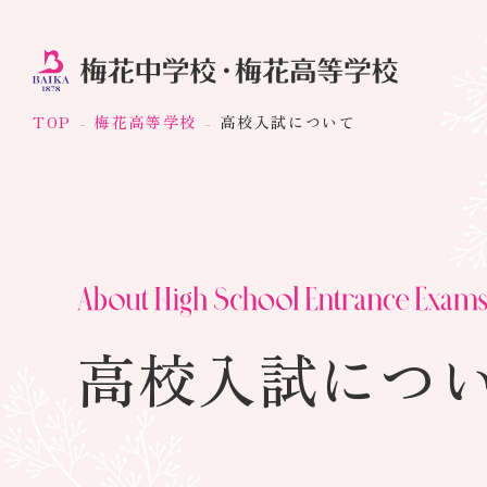
TOP
梅花高等学校
高校入試について
高校入試につ