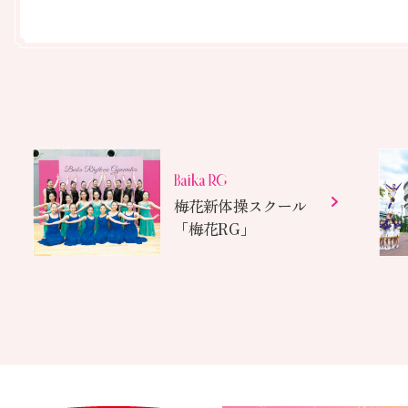
梅花新体操スクール
「梅花RG」