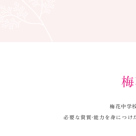
梅
梅花中学
必要な資質·能力を身につけ