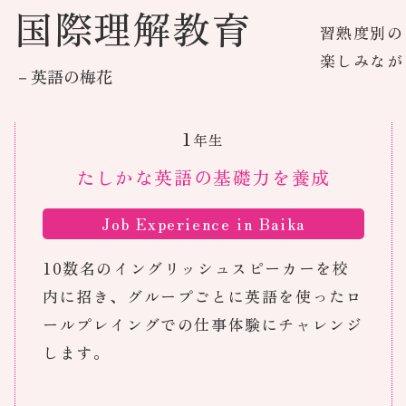
国際理解教育
習熟度別の
楽しみなが
－英語の梅花
1
年生
たしかな英語の基礎力を養成
Job Experience in Baika
10数名のイングリッシュスピーカーを校