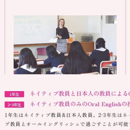
内に招き、グループごとに英語を使ったロ
ールプレイングでの仕事体験にチャレンジ
します。
ネイティブ教員と日本人の教員によるOra
1年生