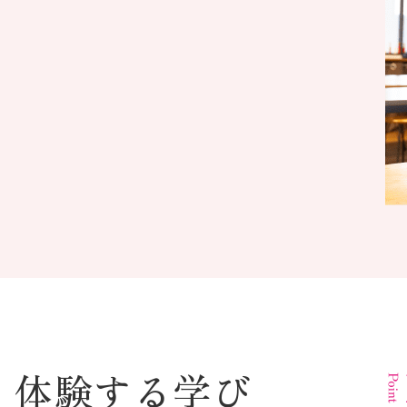
L
じ
す