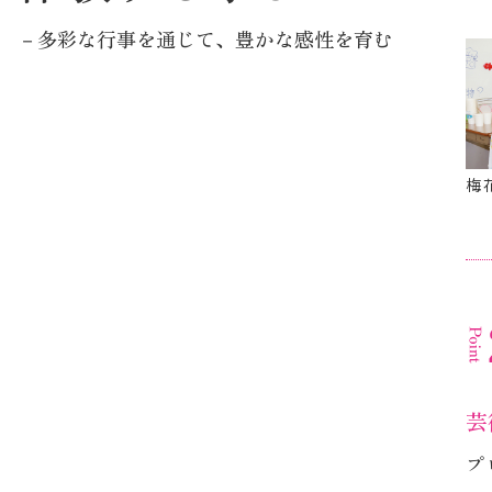
体験する学び
－多彩な行事を通じて、豊かな感性を育む
梅