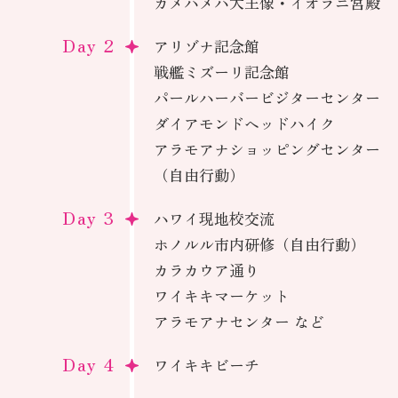
Day 1
モアナルアガーデン
ビショップ博物館
ヌアヌパリ展望台
カメハメハ大王像・イオラニ宮殿
Day 2
アリゾナ記念館
戦艦ミズーリ記念館
パールハーバービジターセンター
ダイアモンドヘッドハイク
アラモアナショッピングセンター
（自由行動）
Day 3
ハワイ現地校交流
ホノルル市内研修（自由行動）
カラカウア通り