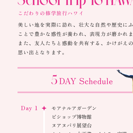
こだわりの修学旅行ハワイ
美しい地を実際に訪れ、壮大な自然や歴史に
ことで豊かな感性が養われ、表現力が磨かれ
また、友人たちと感動を共有する、かけがえ
思い出となります。