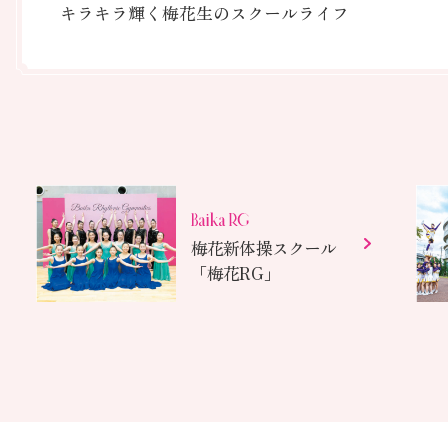
BAIKA Diary
キラキラ輝く梅花生のスクールライフ
梅花新体操スクール
「梅花RG」