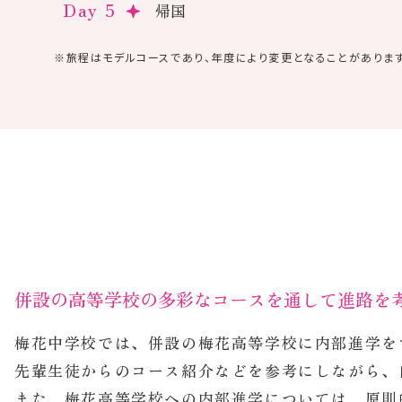
ワイキキマーケット
アラモアナセンター など
Day 4
ワイキキビーチ
Day 5
帰国
※旅程はモデルコースであり、
年度により変更となることがあります