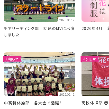
2025.06.12
チアリーディング部 話題のMVに出演
2026年4月
しました
お知らせ
お知らせ
2025.05.12
中高新体操部 各大会で活躍！
高校体操部 春