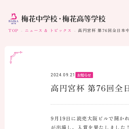
TOP
ニュース & トピックス
高円宮杯 第76回全日本
お知らせ
2024.09.21
高円宮杯 第76回
9月19日に読売大阪ビルで開か
が出場し、入賞を果たしました