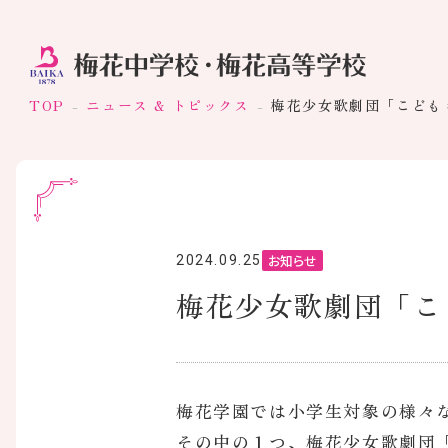
TOP
ニュース & トピックス
梅花少女歌劇団「こども
お知らせ
2024.09.25
梅花少女歌劇団「こ
梅花学園では小学生対象の様々
その中の１つ、梅花少女歌劇団