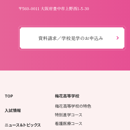
〒560-0011 大阪府豊中市上野西1-5-30
資料請求／学校見学のお申込み
TOP
梅花高等学校
梅花高等学校の特色
入試情報
特別進学コース
看護医療コース
ニュース＆トピックス