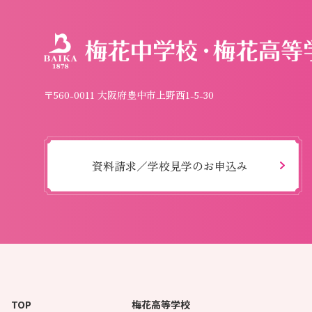
〒560-0011 大阪府豊中市上野西1-5-30
資料請求／学校見学のお申込み
TOP
梅花高等学校