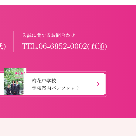
入試に関するお問合わせ
代)
TEL.06-6852-0002(直通)
梅花中学校
学校案内パンフレット