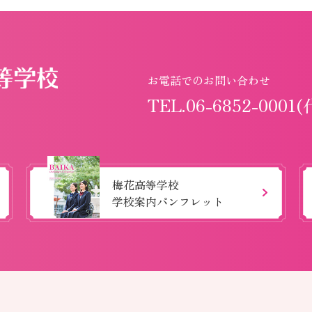
お電話でのお問い合わせ
TEL.06-6852-0001(
梅花高等学校
学校案内パンフレット