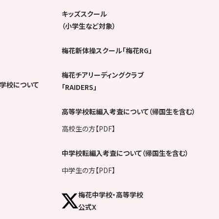
キッズスクール
（小学生など対象）
梅花新体操スクール「梅花RG」
梅花チアリーディングクラブ
学校について
「RAIDERS」
高等学校転編入考査について（帰国生を含む）
高校生の方【PDF】
中学校転編入考査について（帰国生を含む）
中学生の方【PDF】
梅花中学校・高等学校
公式X