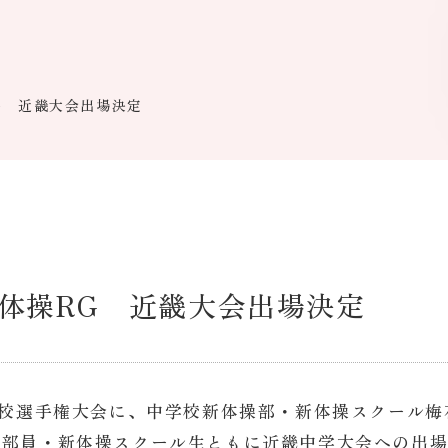
G 近畿大会出場決定
体操RG 近畿大会出場決定
学校選手権大会に、中学校新体操部・新体操スクール梅
操部員・新体操スクール生ともに近畿中学大会への出