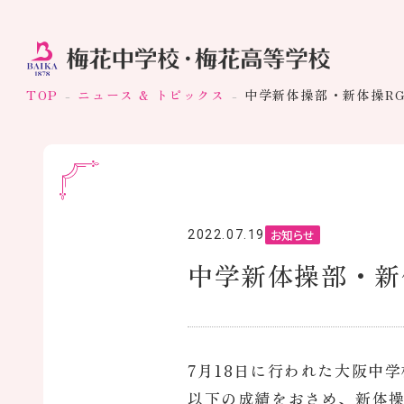
TOP
ニュース & トピックス
中学新体操部・新体操R
お知らせ
2022.07.19
中学新体操部・新
7月18日に行われた大阪中
以下の成績をおさめ、新体