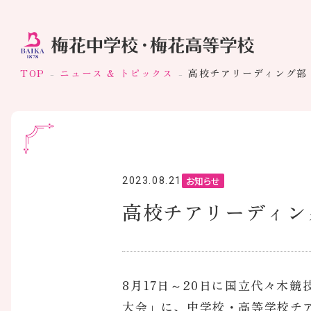
TOP
ニュース & トピックス
高校チアリーディング部 J
お知らせ
2023.08.21
高校チアリーディング
8月17日～20日に国立代々木競
大会」に、中学校・高等学校チ