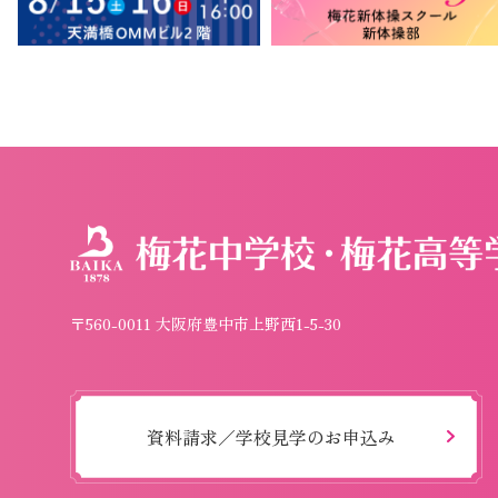
〒560-0011 大阪府豊中市上野西1-5-30
資料請求／学校見学のお申込み