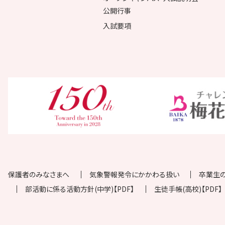
公開行事
入試要項
保護者のみなさまへ
気象警報発令にかかわる扱い
卒業生
部活動に係る活動方針(中学)【PDF】
生徒手帳(高校)【PDF】