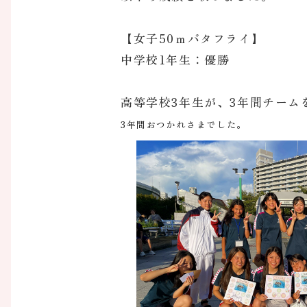
【女子50ｍバタフライ】
中学校1年生：優勝
高等学校3年生が、3年間チー
3年間おつかれさまでした。