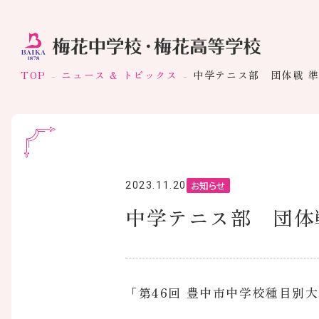
TOP
ニュース & トピックス
中学テニス部 団体戦 準
お知らせ
2023.11.20
中学テニス部 団体
「第46回 豊中市中学校種目別