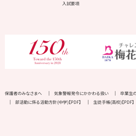
入試要項
保護者のみなさまへ
気象警報発令にかかわる扱い
卒業生
部活動に係る活動方針(中学)【PDF】
生徒手帳(高校)【PDF】