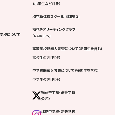
（小学生など対象）
梅花新体操スクール「梅花RG」
梅花チアリーディングクラブ
学校について
「RAIDERS」
高等学校転編入考査について（帰国生を含む）
高校生の方【PDF】
中学校転編入考査について（帰国生を含む）
中学生の方【PDF】
梅花中学校・高等学校
公式X
梅花中学校・高等学校