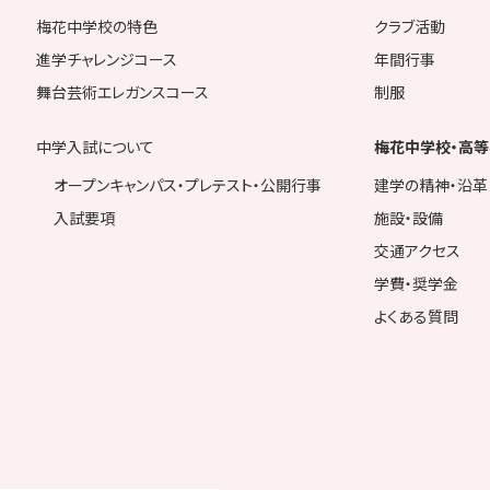
梅花中学校の特色
クラブ活動
進学チャレンジコース
年間行事
舞台芸術エレガンスコース
制服
中学入試について
梅花中学校・高等
オープンキャンパス・プレテスト・公開行事
建学の精神・沿革
入試要項
施設・設備
交通アクセス
学費・奨学金
よくある質問