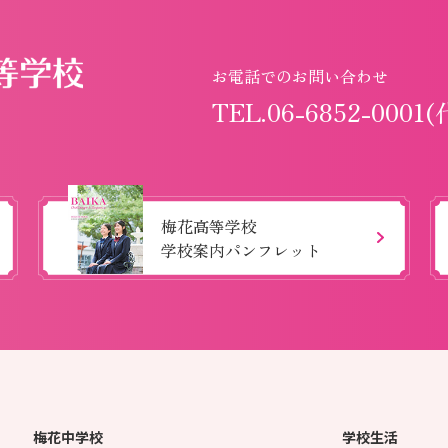
お電話でのお問い合わせ
TEL.06-6852-0001(
梅花高等学校
学校案内パンフレット
梅花中学校
学校生活