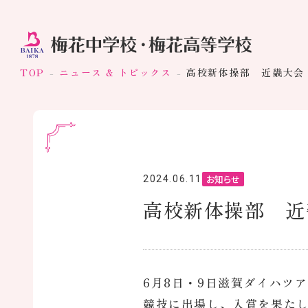
TOP
ニュース & トピックス
高校新体操部 近畿大会
お知らせ
2024.06.11
高校新体操部 近
6月8日・9日滋賀ダイハツ
競技に出場し、入賞を果た