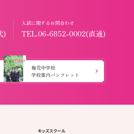
入試に関するお問合わせ
代)
TEL.06-6852-0002(直通)
梅花中学校
学校案内パンフレット
キッズスクール