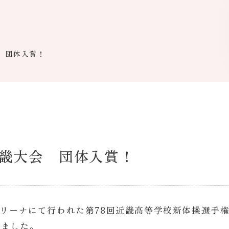
 団体入賞！
畿大会 団体入賞！
アリーナにて行われた第78回近畿高等学校新体操選手
しました。