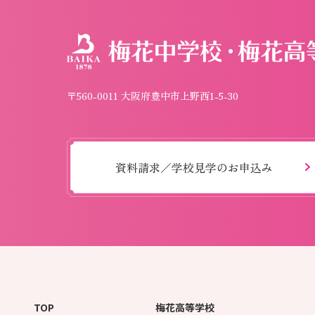
〒560-0011 大阪府豊中市上野西1-5-30
資料請求／学校見学のお申込み
TOP
梅花高等学校