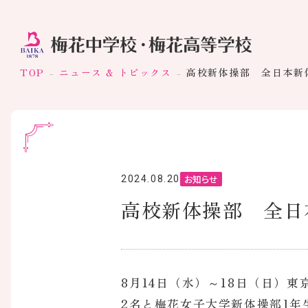
TOP
ニュース & トピックス
高校新体操部 全日本新
お知らせ
2024.08.20
高校新体操部 全日
8月14日（水）～18日（日）
2名と梅花女子大学新体操部1年