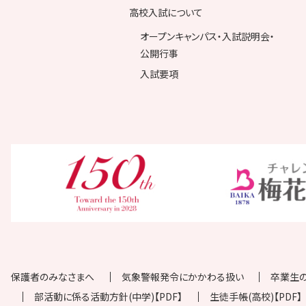
高校入試について
オープンキャンパス・入試説明会・
公開行事
入試要項
保護者のみなさまへ
気象警報発令にかかわる扱い
卒業生
部活動に係る活動方針(中学)【PDF】
生徒手帳(高校)【PDF】