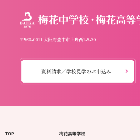
〒560-0011 大阪府豊中市上野西1-5-30
資料請求／学校見学のお申込み
TOP
梅花高等学校