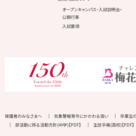
オープンキャンパス・入試説明会・
公開行事
入試要項
保護者のみなさまへ
気象警報発令にかかわる扱い
卒業生
部活動に係る活動方針(中学)【PDF】
生徒手帳(高校)【PDF】