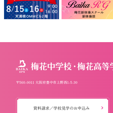
〒560-0011 大阪府豊中市上野西1-5-30
資料請求／学校見学のお申込み