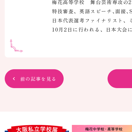
梅花高等学校 舞台芸術専攻の2年生が
特技審査、英語スピーチ､面接､
日本代表選考ファイナリスト、ミ
10月2日に行われる、日本大会
前の記事を見る