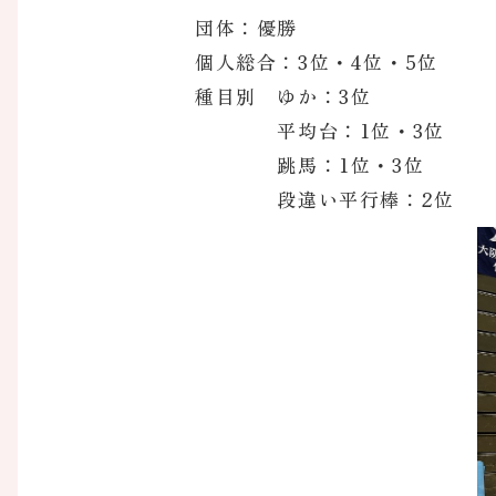
団体：優勝
個人総合：3位・4位・5位
種目別 ゆか：3位
平均台：1位・3位
跳馬：1位・3位
段違い平行棒：2