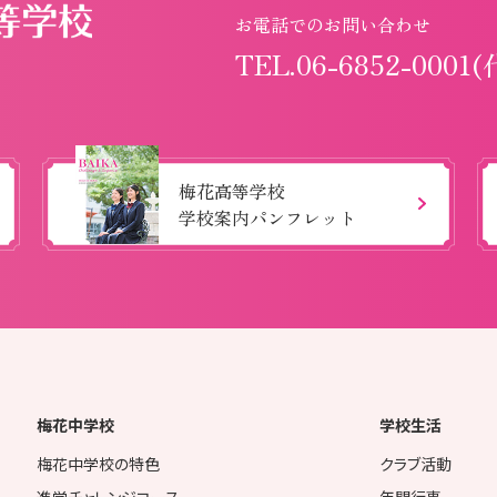
お電話でのお問い合わせ
TEL.06-6852-0001(
梅花高等学校
学校案内パンフレット
梅花中学校
学校生活
梅花中学校の特色
クラブ活動
進学チャレンジコース
年間行事