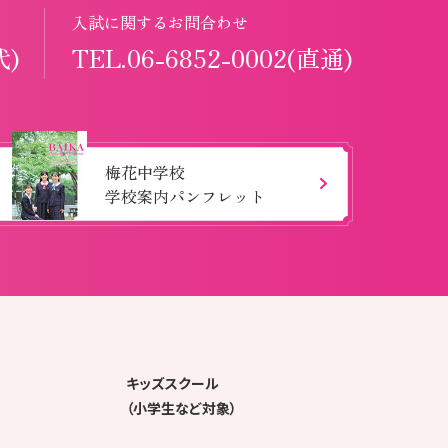
入試に関するお問合わせ
代)
TEL.06-6852-0002(直通)
梅花中学校
学校案内パンフレット
キッズスクール
（小学生など対象）