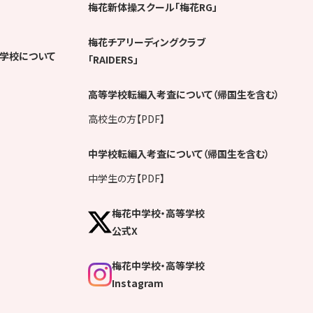
梅花新体操スクール「梅花RG」
梅花チアリーディングクラブ
学校について
「RAIDERS」
高等学校転編入考査について（帰国生を含む）
高校生の方【PDF】
中学校転編入考査について（帰国生を含む）
中学生の方【PDF】
梅花中学校・高等学校
公式X
梅花中学校・高等学校
Instagram