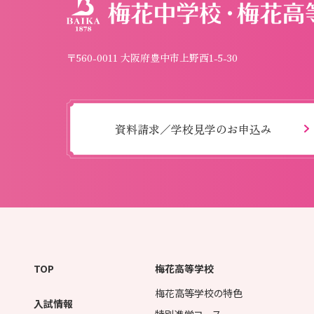
〒560-0011 大阪府豊中市上野西1-5-30
資料請求／学校見学のお申込み
TOP
梅花高等学校
梅花高等学校の特色
入試情報
特別進学コース