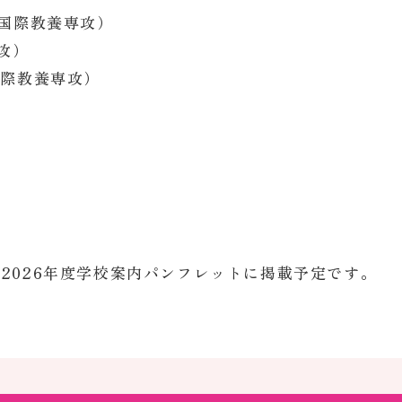
・国際教養専攻）
攻）
国際教養専攻）
2026年度学校案内パンフレットに掲載予定です。