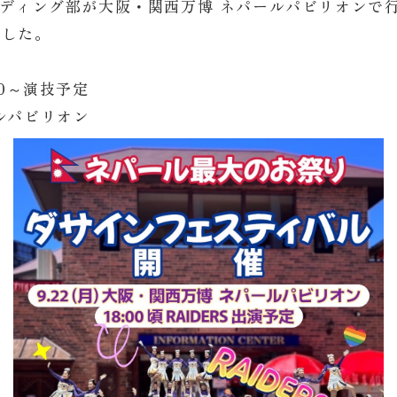
ーディング部が大阪・関西万博 ネパールパビリオンで
ました。
00～演技予定
ルパビリオン