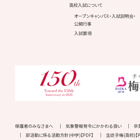
高校入試について
オープンキャンパス・入試説明会・
公開行事
入試要項
保護者のみなさまへ
気象警報発令にかかわる扱い
卒
部活動に係る活動方針(中学)【PDF】
生徒手帳(高校)【P