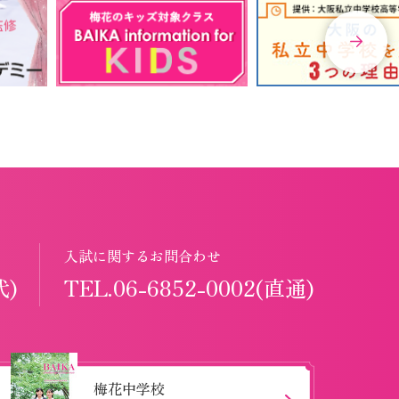
入試に関するお問合わせ
代)
TEL.06-6852-0002(直通)
梅花中学校