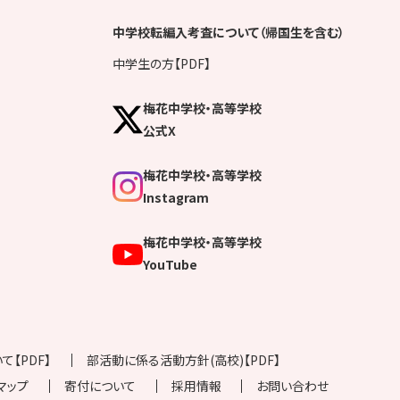
中学校転編入考査について（帰国生を含む）
中学生の方【PDF】
梅花中学校・高等学校
公式X
梅花中学校・高等学校
Instagram
梅花中学校・高等学校
YouTube
【PDF】
部活動に係る活動方針(高校)【PDF】
マップ
寄付について
採用情報
お問い合わせ