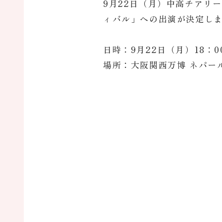
9月22日（月）中高チアリ
ィバル」への出演が決定し
日時：9月22日（月）18：
場所：大阪関西万博 ネパー