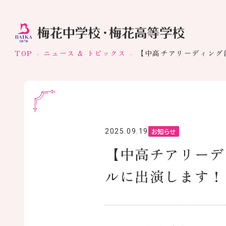
TOP
ニュース & トピックス
【中高チアリーディング
お知らせ
2025.09.19
【中高チアリーデ
ルに出演します！