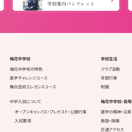
学校案内パンフレット
梅花中学校
学校生活
梅花中学校の特色
クラブ活動
進学チャレンジコース
年間行事
舞台芸術エレガンスコース
制服
中学入試について
梅花中学校・高等
オープンキャンパス・プレテスト・公開行事
建学の精神・沿革
入試要項
施設・設備
交通アクセス