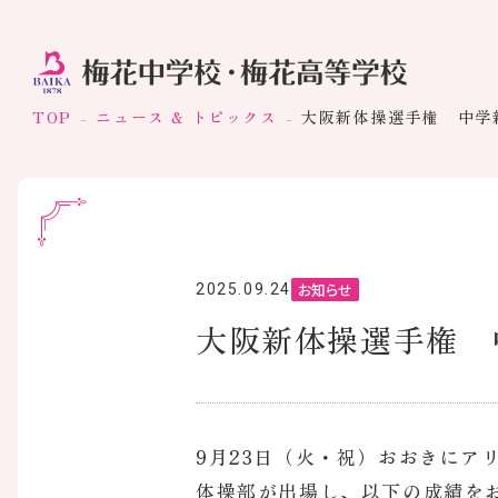
TOP
ニュース & トピックス
大阪新体操選手権 中学
お知らせ
2025.09.24
大阪新体操選手権 
9月23日（火・祝）おおきにア
体操部が出場し、以下の成績を