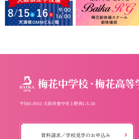
〒560-0011 大阪府豊中市上野西1-5-30
資料請求／学校見学のお申込み