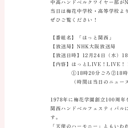
中高ハンドベルクワイヤー部が
当日は梅花中学校・高等学校よ
ぜひご覧ください！
【番組名】「ほっと関西」
【放送局】NHK大阪放送局
【放送日時】12月24日（水）18
【内容】ほっとLIVE！LIVE
①18時20分ごろ②18時3
（時間は当日のニュース項
1978年に梅花学園創立100
関西ハンドベルフェスティバル
す。
「天使のハーモニー」ともいわ