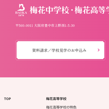
〒560-0011 大阪府豊中市上野西1-5-30
資料請求／学校見学のお申込み
TOP
梅花高等学校
梅花高等学校の特色