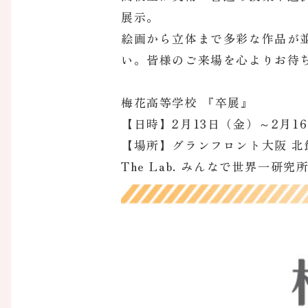
展示。
絵画から立体まで多彩な作品が
い。皆様のご来場を心よりお待
梅花高等学校 『卒展』
【日時】2月13日（金）～2月16
【場所】グランフロント大阪 北
The Lab. みんなで世界一研