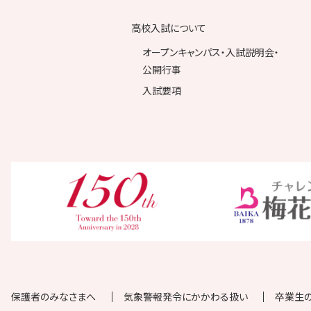
高校入試について
オープンキャンパス・入試説明会・
公開行事
入試要項
保護者のみなさまへ
気象警報発令にかかわる扱い
卒業生