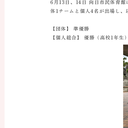
6月13日、14日 向日市民体
体1チームと個人4名が出場し、
【団体】 準優勝
【個人総合】 優勝（高校1年生