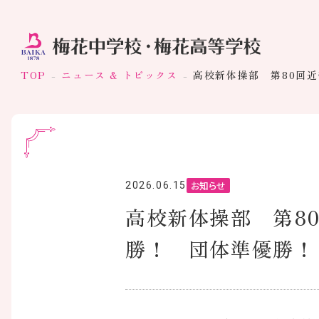
TOP
ニュース & トピックス
高校新体操部 第80回
お知らせ
2026.06.15
高校新体操部 第8
勝！ 団体準優勝！