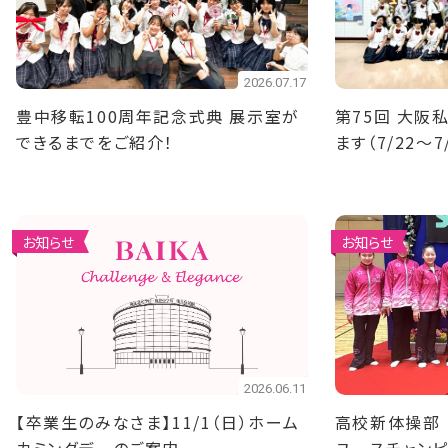
2026.07.17
豊中移転100周年記念式典 展示室が
第75回 大阪
できるまでをご紹介！
ます（7/22～7
お知らせ
お知らせ
2026.06.11
【卒業生のみなさま】11/1（日）ホーム
高校新体操部