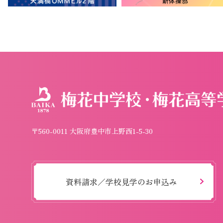
〒560-0011 大阪府豊中市上野西1-5-30
資料請求／学校見学のお申込み