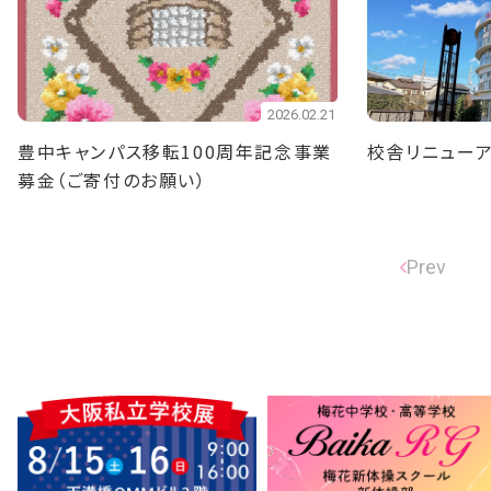
2026.02.21
豊中キャンパス移転100周年記念事業
校舎リニューア
募金（ご寄付のお願い）
Prev