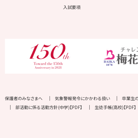
入試要項
保護者のみなさまへ
気象警報発令にかかわる扱い
卒業生
部活動に係る活動方針(中学)【PDF】
生徒手帳(高校)【PDF】