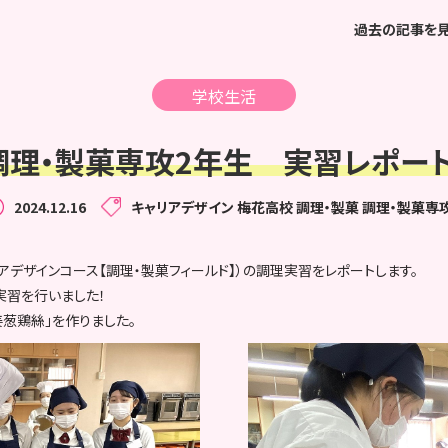
過去の記事を
学校生活
調理・製菓専攻2年生 実習レポート
2024.12.16
キャリアデザイン
梅花高校
調理・製菓
調理・製菓専
リアデザインコース【調理・製菓フィールド】）の調理実習をレポートします。
実習を行いました！
葱鶏絲」を作りました。