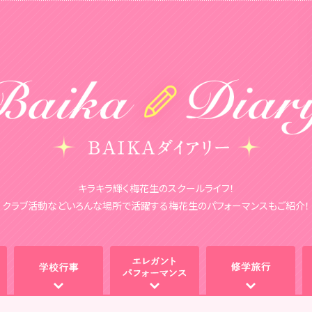
キラキラ輝く梅花生のスクールライフ！
クラブ活動などいろんな場所で活躍する梅花生のパフォーマンスもご紹介！