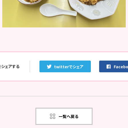
をシェアする
twitterでシェア
Faceb
一覧へ戻る