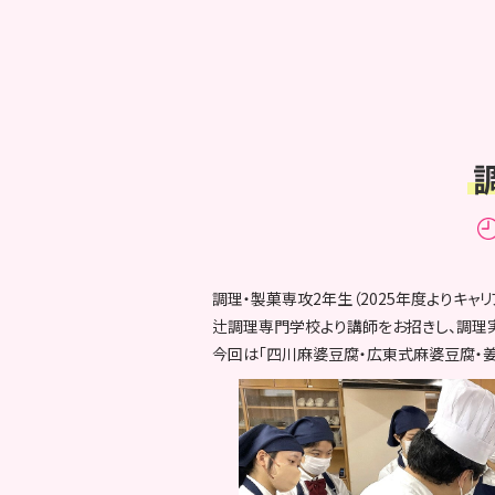
調理・製菓専攻2年生（2025年度よりキャ
辻調理専門学校より講師をお招きし、調理
今回は「四川麻婆豆腐・広東式麻婆豆腐・姜