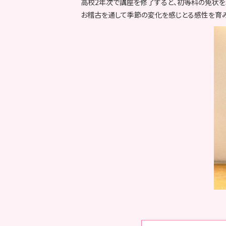
高校2年次で講座を修了すると、初等科の免状を
お稽古を通して季節の変化を感じとる感性を育み