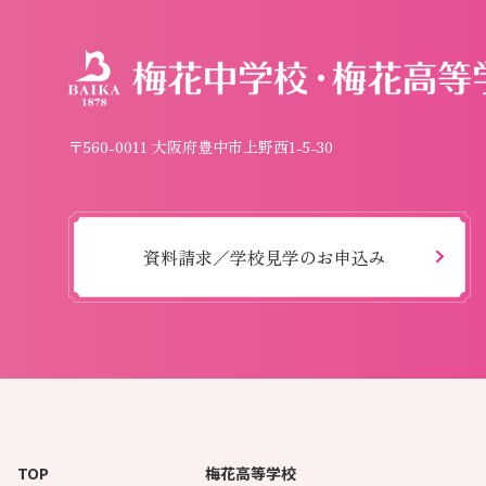
〒560-0011 大阪府豊中市上野西1-5-30
資料請求／学校見学のお申込み
TOP
梅花高等学校