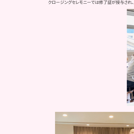
クロージングセレモニーでは修了証が授与され、