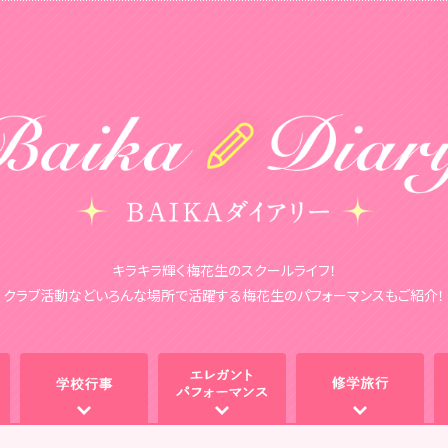
キラキラ輝く梅花生のスクールライフ！
クラブ活動などいろんな場所で活躍する梅花生のパフォーマンスもご紹介！