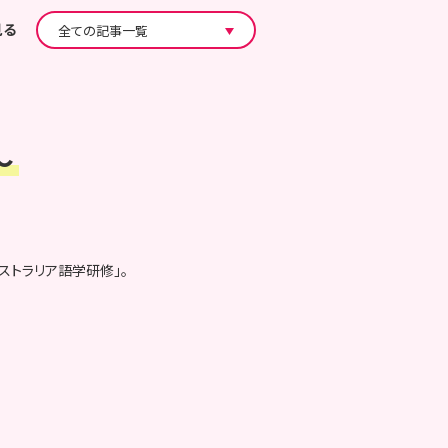
見る
～
ストラリア語学研修」。