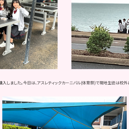
入しました。今日は、アスレティックカーニバル(体育祭)で現地生徒は校外