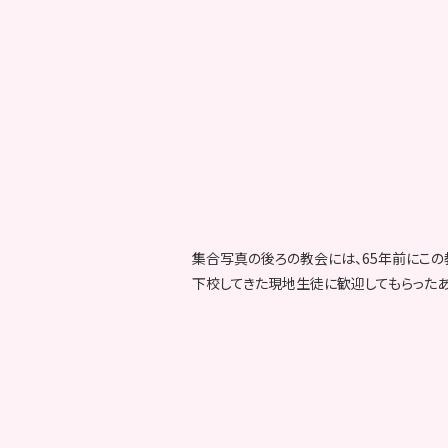
集合写真の後ろの教会には、65年前にこ
下校してきた現地生徒に歓迎してもらったあ