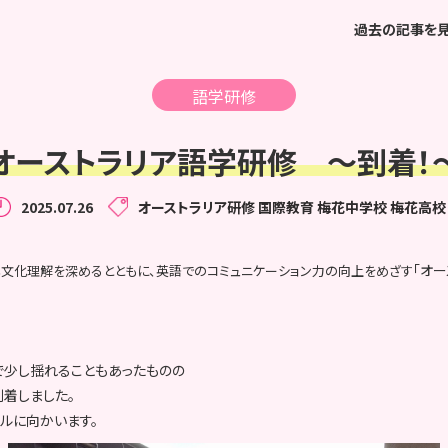
過去の記事を
語学研修
オーストラリア語学研修 ～到着！
2025.07.26
オーストラリア研修
国際教育
梅花中学校
梅花高校
「オー
異文化理解を深めるとともに、英語でのコミュニケーション力の向上をめざす
で少し揺れることもあったものの
着しました。
ルに向かいます。