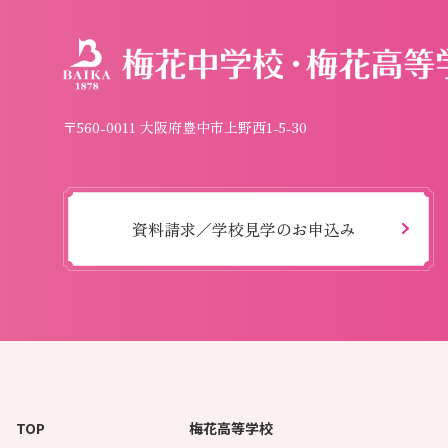
〒560-0011 大阪府豊中市上野西1-5-30
資料請求／学校見学のお申込み
TOP
梅花高等学校