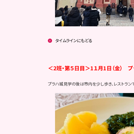
タイムラインにもどる
＜2班・第５日目＞1１月1日（金） 
プラハ城見学の後は市内を少し歩き、レストラン