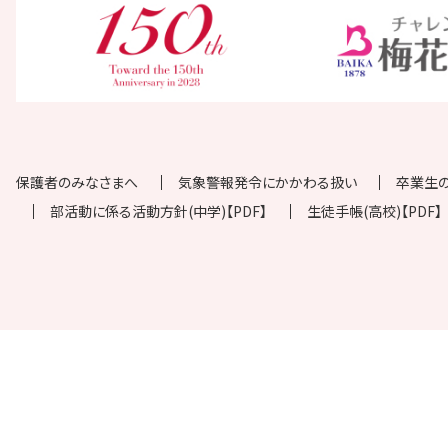
保護者のみなさまへ
気象警報発令にかかわる扱い
卒業生
部活動に係る活動方針(中学)【PDF】
生徒手帳(高校)【PDF】